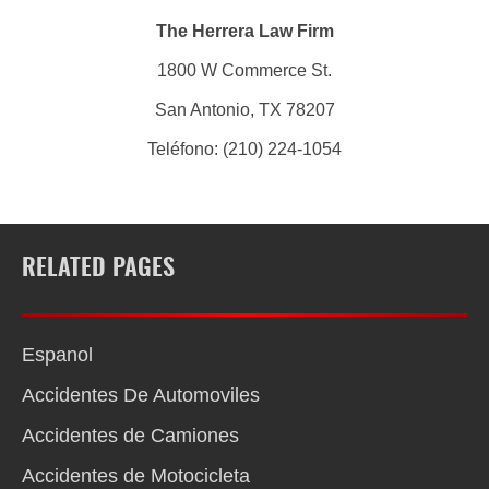
The Herrera Law Firm
1800 W Commerce St.
San Antonio, TX 78207
Teléfono: (210) 224-1054
RELATED PAGES
Espanol
Accidentes De Automoviles
Accidentes de Camiones
Accidentes de Motocicleta