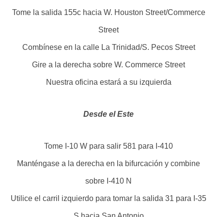
Tome la salida 155c hacia W. Houston Street/Commerce
Street
Combínese en la calle La Trinidad/S. Pecos Street
Gire a la derecha sobre W. Commerce Street
Nuestra oficina estará a su izquierda
Desde el Este
Tome I-10 W para salir 581 para I-410
Manténgase a la derecha en la bifurcación y combine
sobre I-410 N
Utilice el carril izquierdo para tomar la salida 31 para I-35
S hacia San Antonio